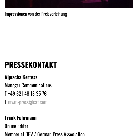
Impressionen von der Preisverleihung
PRESSEKONTAKT
Aljoscha Kertesz
Manager Communications
T +49 621 48 18 35 76
E
mwm-press@cat.com
Frank Fuhrmann
Online Editor
Member of DPV / German Press Association