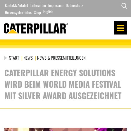
Zum
Kontakt/Anfahrt
Lieferanten
Impressum
Datenschutz
Inhalt
English
Hinweisgeber-Infos
Search
Shop
springen
for:
START
|
NEWS
|
NEWS & PRESSEMITTEILUNGEN
CATERPILLAR ENERGY SOLUTIONS
WIRD BEIM WORLD MEDIA FESTIVAL
MIT SILVER AWARD AUSGEZEICHNET