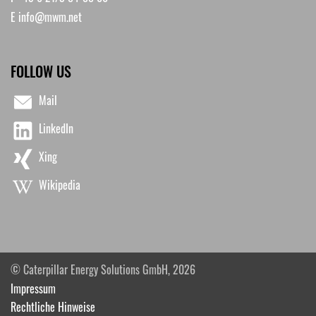
E
info@mwm.net
FOLLOW US
Mail
LinkedIn
Xing
Wikipedia
© Caterpillar Energy Solutions GmbH, 2026
Impressum
Rechtliche Hinweise