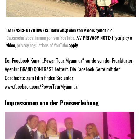
DATENSCHUTZHINWEIS:
Beim Abspielen von Videos gelten die
Datenschutzbestimmungen von YouTube
. ///
PRIVACY NOTE:
If you play a
video,
privacy regulations of YouTube
apply.
Der Facebook Kanal „Power Tour Myanmar“ wurde von der Frankfurter
Agentur BRAND CONTRAST betreut. Die Facebook Seite mit der
Geschichte zum Film finden Sie unter
www.facebook.com/PowerTourMyanmar.
Impressionen von der Preisverleihung