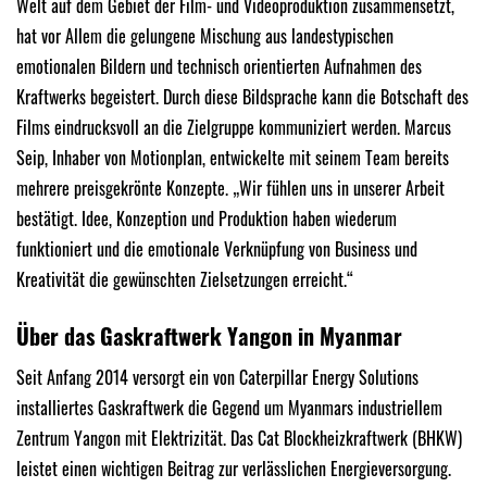
Welt auf dem Gebiet der Film- und Videoproduktion zusammensetzt,
hat vor Allem die gelungene Mischung aus landestypischen
emotionalen Bildern und technisch orientierten Aufnahmen des
Kraftwerks begeistert. Durch diese Bildsprache kann die Botschaft des
Films eindrucksvoll an die Zielgruppe kommuniziert werden. Marcus
Seip, Inhaber von Motionplan, entwickelte mit seinem Team bereits
mehrere preisgekrönte Konzepte. „Wir fühlen uns in unserer Arbeit
bestätigt. Idee, Konzeption und Produktion haben wiederum
funktioniert und die emotionale Verknüpfung von Business und
Kreativität die gewünschten Zielsetzungen erreicht.“
Über das Gaskraftwerk Yangon in Myanmar
Seit Anfang 2014 versorgt ein von Caterpillar Energy Solutions
installiertes Gaskraftwerk die Gegend um Myanmars industriellem
Zentrum Yangon mit Elektrizität. Das Cat Blockheizkraftwerk (BHKW)
leistet einen wichtigen Beitrag zur verlässlichen Energieversorgung.