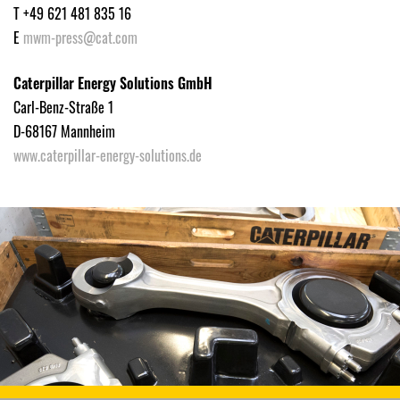
T +49 621 481 835 16
E
mwm-press@cat.com
Caterpillar Energy Solutions GmbH
Carl-Benz-Straße 1
D-68167 Mannheim
www.caterpillar-energy-solutions.de