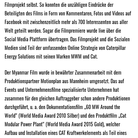
Filmprojekt selbst. So konnten die unzähligen Eindrücke der
Beteiligten des Films in Form von Kommentaren, Fotos und Videos auf
Facebook mit zwischenzeitlich mehr als 700 Interessenten aus aller
Welt geteilt werden. Sogar die Filmpremiere wurde live über die
Social Media Plattform übertragen. Das Filmprojekt und die Sozialen
Medien sind Teil der umfassenden Online Strategie von Caterpillar
Energy Solutions mit seinen Marken MWM und Cat.
Der Myanmar Film wurde in bewährter Zusammenarbeit mit dem
Produktionspartner Motionplan aus Mannheim umgesetzt. Das auf
Events und Unternehmensfilme spezialisierte Unternehmen hat
zusammen für den gleichen Auftraggeber schon andere Produktionen
durchgeführt, u. a. den Dokumentationsfilm „60 MW Around the
World“ (World Media Award 2010 Silber) und den Produktfilm „Cat
Modular Power Plant“ (World Media Award 2015 Gold), welcher
Aufbau und Installation eines CAT Kraftwerkelements als Teil eines