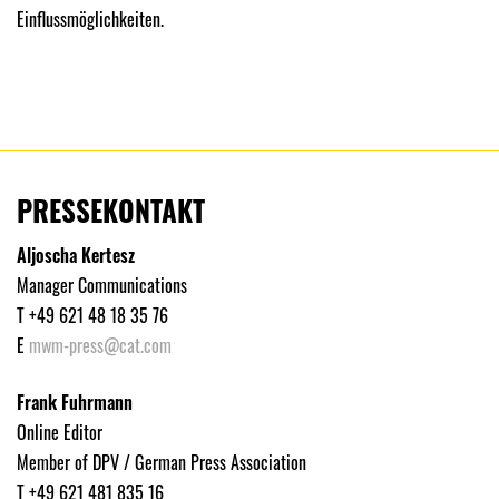
Einflussmöglichkeiten.
PRESSEKONTAKT
Aljoscha Kertesz
Manager Communications
T +49 621 48 18 35 76
E
mwm-press@cat.com
Frank Fuhrmann
Online Editor
Member of DPV / German Press Association
T +49 621 481 835 16