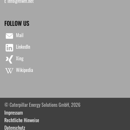
E
info@mwm.net
FOLLOW US
Mail
LinkedIn
Xing
Wikipedia
© Caterpillar Energy Solutions GmbH, 2026
Impressum
Rechtliche Hinweise
Datenschutz