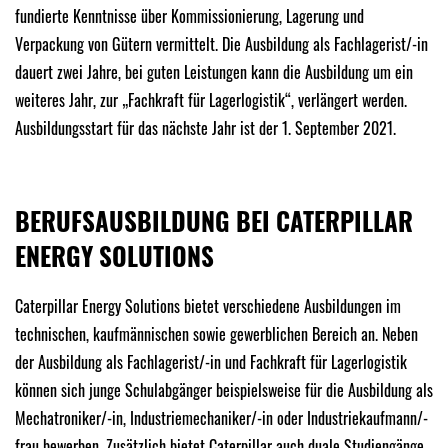
fundierte Kenntnisse über Kommissionierung, Lagerung und
Verpackung von Gütern vermittelt. Die Ausbildung als Fachlagerist/-in
dauert zwei Jahre, bei guten Leistungen kann die Ausbildung um ein
weiteres Jahr, zur „Fachkraft für Lagerlogistik“, verlängert werden.
Ausbildungsstart für das nächste Jahr ist der 1. September 2021.
BERUFSAUSBILDUNG BEI CATERPILLAR
ENERGY SOLUTIONS
Caterpillar Energy Solutions bietet verschiedene Ausbildungen im
technischen, kaufmännischen sowie gewerblichen Bereich an. Neben
der Ausbildung als Fachlagerist/-in und Fachkraft für Lagerlogistik
können sich junge Schulabgänger beispielsweise für die Ausbildung als
Mechatroniker/-in, Industriemechaniker/-in oder Industriekaufmann/-
frau bewerben. Zusätzlich bietet Caterpillar auch duale Studiengänge