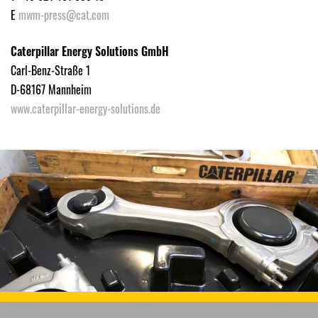
E
mwm-press@cat.com
Caterpillar Energy Solutions GmbH
Carl-Benz-Straße 1
D-68167 Mannheim
www.caterpillar-energy-solutions.de