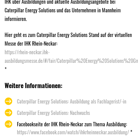
IHK über Ausbildungen und aktuelle Ausbildungsangebote bei
Caterpillar Energy Solutions und das Unternehmen in Mannheim
informieren.
Hier geht es zum Caterpillar Energy Solutions Stand auf der virtuellen
Messe der IHK Rhein-Neckar:
https://rhein-neckar.ihk-
ausbildungsmesse.de/#/fair/Caterpillar%20Energy%20Solutions%20Gm
*
Weitere Informationen:
Caterpillar Energy Solutions: Ausbildung als Fachlagerist/-in
Caterpillar Energy Solutions: Nachwuchs
Facebookseite der IHK Rhein-Neckar zum Thema Ausbildung:
https://www.facebook.com/watch/ihkrheinneckar.ausbildung/
*