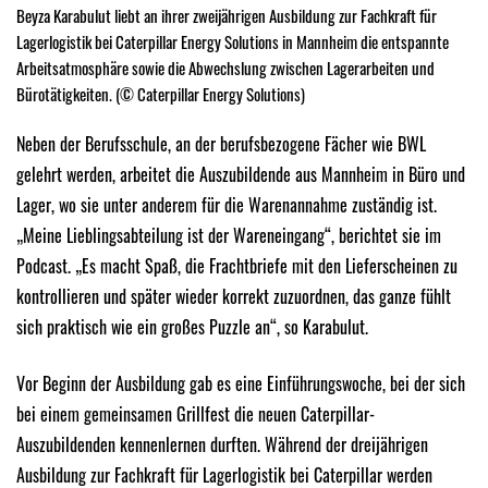
Beyza Karabulut liebt an ihrer zweijährigen Ausbildung zur Fachkraft für
Lagerlogistik bei Caterpillar Energy Solutions in Mannheim die entspannte
Arbeitsatmosphäre sowie die Abwechslung zwischen Lagerarbeiten und
Bürotätigkeiten. (© Caterpillar Energy Solutions)
Neben der Berufsschule, an der berufsbezogene Fächer wie BWL
gelehrt werden, arbeitet die Auszubildende aus Mannheim in Büro und
Lager, wo sie unter anderem für die Warenannahme zuständig ist.
„Meine Lieblingsabteilung ist der Wareneingang“, berichtet sie im
Podcast. „Es macht Spaß, die Frachtbriefe mit den Lieferscheinen zu
kontrollieren und später wieder korrekt zuzuordnen, das ganze fühlt
sich praktisch wie ein großes Puzzle an“, so Karabulut.
Vor Beginn der Ausbildung gab es eine Einführungswoche, bei der sich
bei einem gemeinsamen Grillfest die neuen Caterpillar-
Auszubildenden kennenlernen durften. Während der dreijährigen
Ausbildung zur Fachkraft für Lagerlogistik bei Caterpillar werden