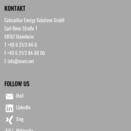
KONTAKT
Caterpillar Energy Solutions GmbH
Carl-Benz-Straße 1
68167 Mannheim
T +49 6 21/3 84-0
F +49 6 21/3 84-88 00
E
info@mwm.net
FOLLOW US
Mail
LinkedIn
Xing
Wikipedia