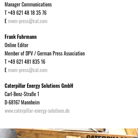
Manager Communications
T +49 621 48 18 35 76
E
mwm-press@cat.com
Frank Fuhrmann
Online Editor
Member of DPV / German Press Association
T +49 621 481 835 16
E
mwm-press@cat.com
Caterpillar Energy Solutions GmbH
Carl-Benz-Straße 1
D-68167 Mannheim
www.caterpillar-energy-solutions.de