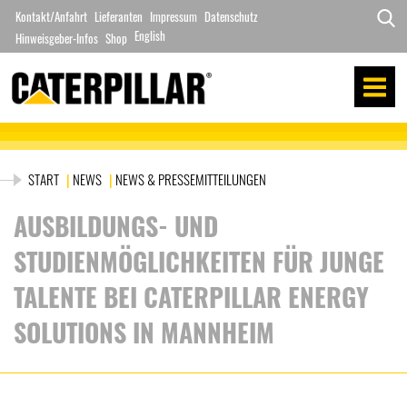
Zum
Kontakt/Anfahrt
Lieferanten
Impressum
Datenschutz
Inhalt
English
Hinweisgeber-Infos
Search
Shop
springen
for:
START
|
NEWS
|
NEWS & PRESSEMITTEILUNGEN
AUSBILDUNGS- UND
STUDIENMÖGLICHKEITEN FÜR JUNGE
TALENTE BEI CATERPILLAR ENERGY
SOLUTIONS IN MANNHEIM