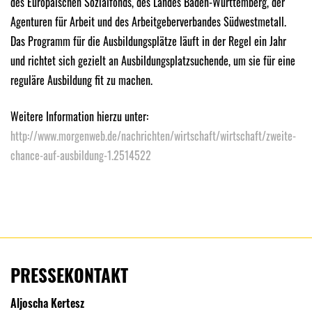
des Europäischen Sozialfonds, des Landes Baden-Württemberg, der
Agenturen für Arbeit und des Arbeitgeberverbandes Südwestmetall.
Das Programm für die Ausbildungsplätze läuft in der Regel ein Jahr
und richtet sich gezielt an Ausbildungsplatzsuchende, um sie für eine
reguläre Ausbildung fit zu machen.
Weitere Information hierzu unter:
http://www.morgenweb.de/nachrichten/wirtschaft/wirtschaft/zweite-
chance-auf-ausbildung-1.2514522
PRESSEKONTAKT
Aljoscha Kertesz