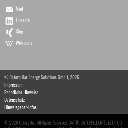
Mail
LinkedIn
Xing
Wikipedia
© Caterpillar Energy Solutions GmbH, 2026
Impressum
Rechtliche Hinweise
Datenschutz
Hinweisgeber-Infos
© 2026 Caterpillar. All Rights Reserved. CAT®, CATERPILLAR®, LET’S DO