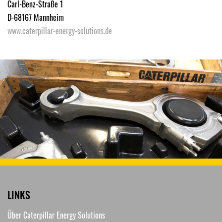
Carl-Benz-Straße 1
D-68167 Mannheim
www.caterpillar-energy-solutions.de
LINKS
Über Caterpillar Energy Solutions