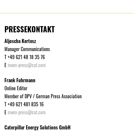
PRESSEKONTAKT
Aljoscha Kertesz
Manager Communications
T +49 621 48 18 35 76
E
mwm-press@cat.com
Frank Fuhrmann
Online Editor
Member of DPV / German Press Association
T +49 621 481 835 16
E
mwm-press@cat.com
Caterpillar Energy Solutions GmbH