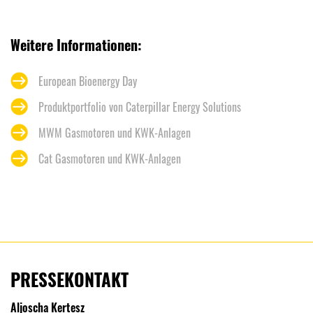
Weitere Informationen:
European Bioenergy Day
Produktportfolio von Caterpillar Energy Solutions
MWM Gasmotoren und KWK-Anlagen
Cat Gasmotoren und KWK-Anlagen
PRESSEKONTAKT
Aljoscha Kertesz