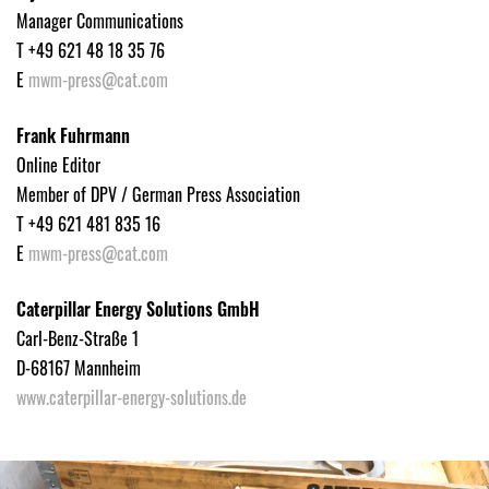
Manager Communications
T +49 621 48 18 35 76
E
mwm-press@cat.com
Frank Fuhrmann
Online Editor
Member of DPV / German Press Association
T +49 621 481 835 16
E
mwm-press@cat.com
Caterpillar Energy Solutions GmbH
Carl-Benz-Straße 1
D-68167 Mannheim
www.caterpillar-energy-solutions.de