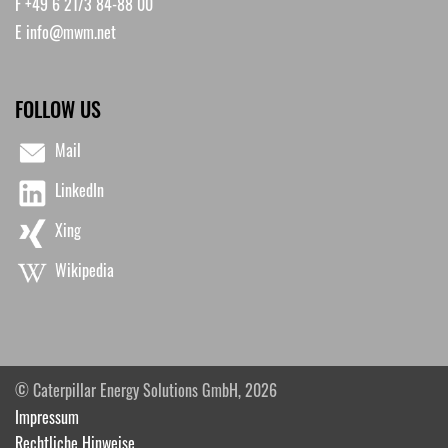
F +49 6 21/3 84-88 00
E
info@mwm.net
FOLLOW US
Mail
LinkedIn
Xing
Wikipedia
© Caterpillar Energy Solutions GmbH, 2026
Impressum
Rechtliche Hinweise