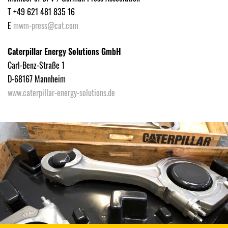
T +49 621 481 835 16
E
mwm-press@cat.com
Caterpillar Energy Solutions GmbH
Carl-Benz-Straße 1
D-68167 Mannheim
www.caterpillar-energy-solutions.de