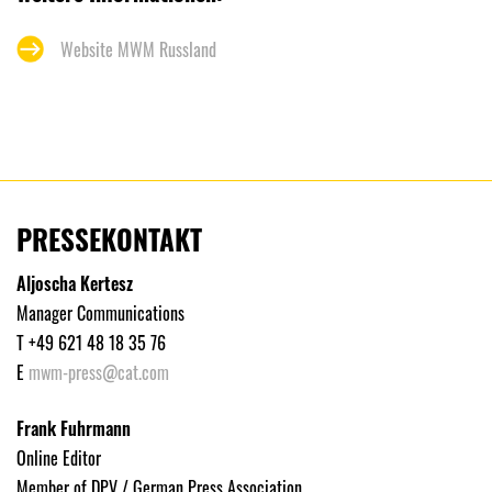
Website MWM Russland
PRESSEKONTAKT
Aljoscha Kertesz
Manager Communications
T +49 621 48 18 35 76
E
mwm-press@cat.com
Frank Fuhrmann
Online Editor
Member of DPV / German Press Association