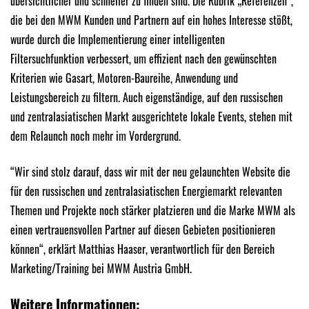
übersichtlicher und schneller zu finden sind. Die Rubrik „Referenzen“,
die bei den MWM Kunden und Partnern auf ein hohes Interesse stößt,
wurde durch die Implementierung einer intelligenten
Filtersuchfunktion verbessert, um effizient nach den gewünschten
Kriterien wie Gasart, Motoren-Baureihe, Anwendung und
Leistungsbereich zu filtern. Auch eigenständige, auf den russischen
und zentralasiatischen Markt ausgerichtete lokale Events, stehen mit
dem Relaunch noch mehr im Vordergrund.
“Wir sind stolz darauf, dass wir mit der neu gelaunchten Website die
für den russischen und zentralasiatischen Energiemarkt relevanten
Themen und Projekte noch stärker platzieren und die Marke MWM als
einen vertrauensvollen Partner auf diesen Gebieten positionieren
können“, erklärt Matthias Haaser, verantwortlich für den Bereich
Marketing/Training bei MWM Austria GmbH.
Weitere Informationen: