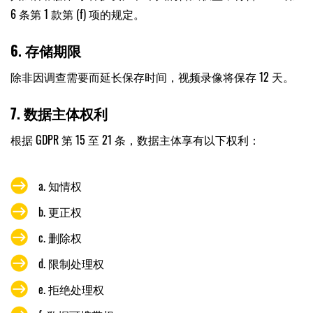
6 条第 1 款第 (f) 项的规定。
6. 存储期限
除非因调查需要而延长保存时间，视频录像将保存 12 天。
7. 数据主体权利
根据 GDPR 第 15 至 21 条，数据主体享有以下权利：
a. 知情权
b. 更正权
c. 删除权
d. 限制处理权
e. 拒绝处理权