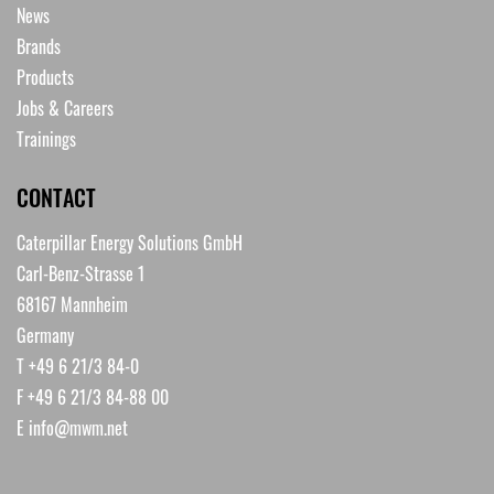
News
Brands
Products
Jobs & Careers
Trainings
CONTACT
Caterpillar Energy Solutions GmbH
Carl-Benz-Strasse 1
68167 Mannheim
Germany
T +49 6 21/3 84-0
F +49 6 21/3 84-88 00
E
info@mwm.net