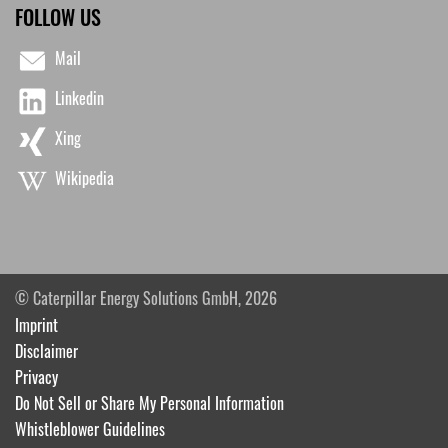
FOLLOW US
Mail
Linkedin
Xing
Wikipedia
© Caterpillar Energy Solutions GmbH, 2026
Imprint
Disclaimer
Privacy
Do Not Sell or Share My Personal Information
Whistleblower Guidelines